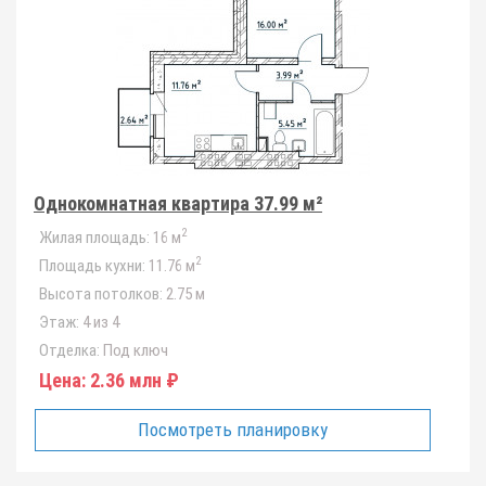
Однокомнатная квартира 37.99 м²
2
Жилая площадь:
16 м
2
Площадь кухни:
11.76 м
Высота потолков:
2.75 м
Этаж:
4 из 4
Отделка:
Под ключ
Цена:
2.36 млн ₽
Посмотреть планировку