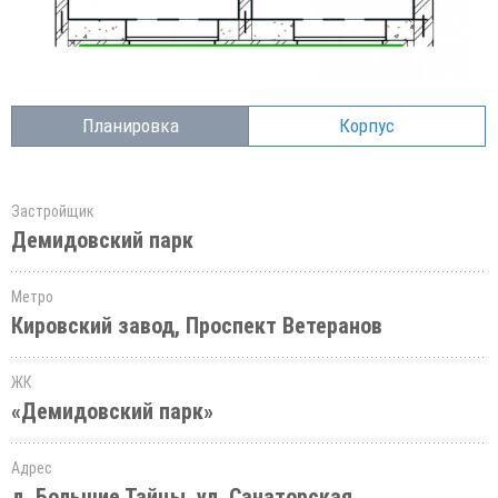
Планировка
Корпус
Застройщик
Демидовский парк
Метро
Кировский завод, Проспект Ветеранов
ЖК
«Демидовский парк»
Адрес
д. Большие Тайцы, ул. Санаторская