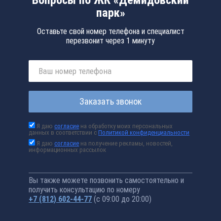
Вопросы по ЖК «Демидовский
парк»
Оставьте свой номер телефона и специалист
перезвонит через 1 минуту
Заказать звонок
Я даю
согласие
на обработку моих персональных
данных в соответствии с
Политикой конфиденциальности
Я даю
согласие
на получение рекламы, новостей,
информационных рассылок
Вы также можете позвонить самостоятельно и
получить консультацию по номеру
+7 (812) 602-44-77
(с 09:00 до 20:00)